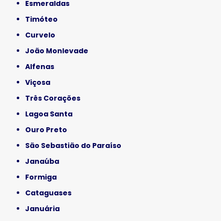
Esmeraldas
Timóteo
Curvelo
João Monlevade
Alfenas
Viçosa
Três Corações
Lagoa Santa
Ouro Preto
São Sebastião do Paraíso
Janaúba
Formiga
Cataguases
Januária