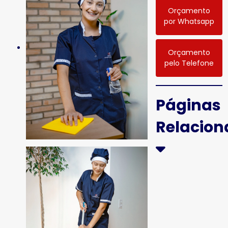
Orçamento
por Whatsapp
Orçamento
pelo Telefone
Páginas
Relacio