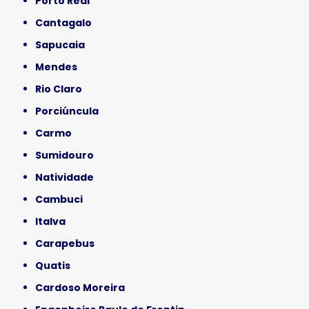
Porto Real
Cantagalo
Sapucaia
Mendes
Rio Claro
Porciúncula
Carmo
Sumidouro
Natividade
Cambuci
Italva
Carapebus
Quatis
Cardoso Moreira