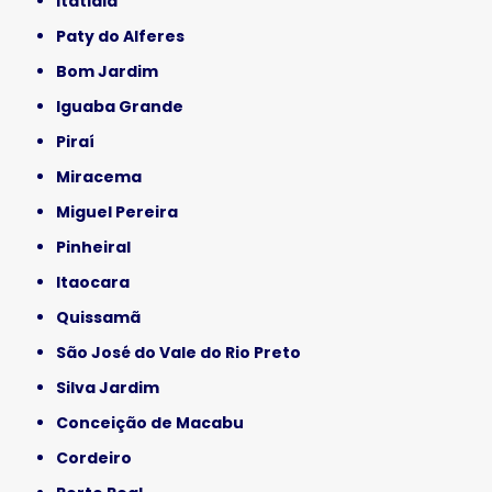
Itatiaia
Paty do Alferes
Bom Jardim
Iguaba Grande
Piraí
Miracema
Miguel Pereira
Pinheiral
Itaocara
Quissamã
São José do Vale do Rio Preto
Silva Jardim
Conceição de Macabu
Cordeiro