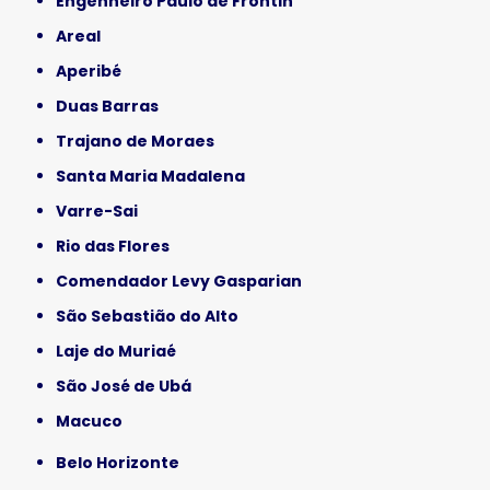
Engenheiro Paulo de Frontin
Areal
Aperibé
Duas Barras
Trajano de Moraes
Santa Maria Madalena
Varre-Sai
Rio das Flores
Comendador Levy Gasparian
São Sebastião do Alto
Laje do Muriaé
São José de Ubá
Macuco
Belo Horizonte