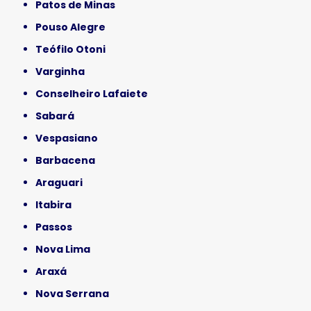
Patos de Minas
Pouso Alegre
Teófilo Otoni
Varginha
Conselheiro Lafaiete
Sabará
Vespasiano
Barbacena
Araguari
Itabira
Passos
Nova Lima
Araxá
Nova Serrana