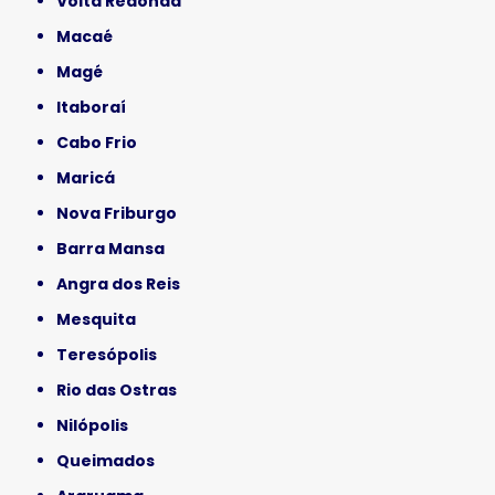
Volta Redonda
Macaé
Magé
Itaboraí
Cabo Frio
Maricá
Nova Friburgo
Barra Mansa
Angra dos Reis
Mesquita
Teresópolis
Rio das Ostras
Nilópolis
Queimados