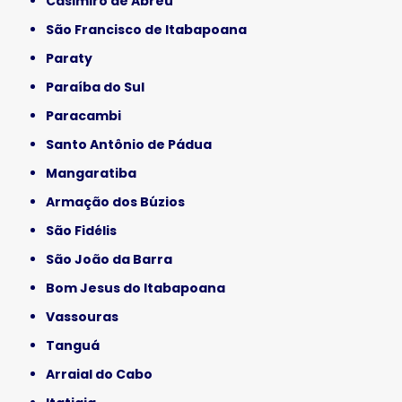
Casimiro de Abreu
São Francisco de Itabapoana
Paraty
Paraíba do Sul
Paracambi
Santo Antônio de Pádua
Mangaratiba
Armação dos Búzios
São Fidélis
São João da Barra
Bom Jesus do Itabapoana
Vassouras
Tanguá
Arraial do Cabo