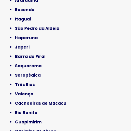
Araruama
Resende
Itaguaí
São Pedro da Aldeia
Itaperuna
Japeri
Barra do Piraí
Saquarema
Seropédica
Três Rios
Valença
Cachoeiras de Macacu
Rio Bonito
Guapimirim