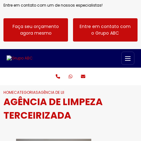
Entre em contato com um de nossos especialistas!
Faça seu orçamento
Entre em contato com
agora mesmo
o Grupo ABC
HOME
CATEGORIAS
AGÊNCIA DE LIMPEZA TERCEIRIZADA
AGÊNCIA DE LIMPEZA
TERCEIRIZADA