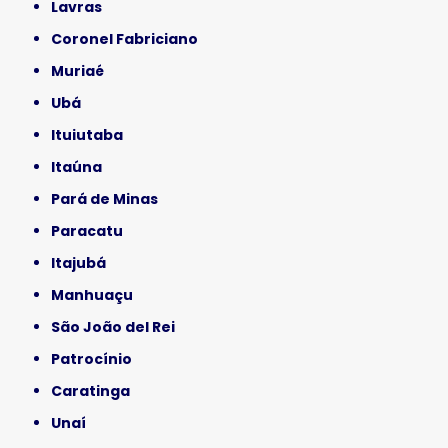
Lavras
Coronel Fabriciano
Muriaé
Ubá
Ituiutaba
Itaúna
Pará de Minas
Paracatu
Itajubá
Manhuaçu
São João del Rei
Patrocínio
Caratinga
Unaí