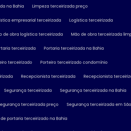
ada na Bahia
Limpeza terceirizada preço
ística empresarial terceirizada
Logística terceirizada
ão de obra logística terceirizada
Mão de obra terceirizada li
ortaria terceirizada
Portaria terceirizada na Bahia
teiro terceirizado
Porteiro terceirizado condomínio
irizada
Recepcionista terceirizada
Recepcionista terceiri
Segurança terceirizada
Segurança terceirizada na Bahia
Segurança terceirizada preço
Segurança terceirizada em São
o de portaria terceirizado na Bahia