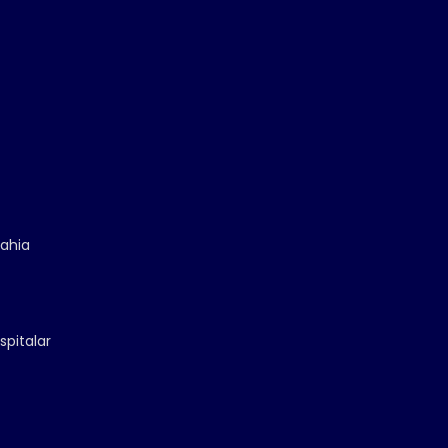
Bahia
spitalar