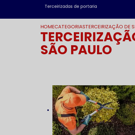
Terceirizadas de portaria
HOME
CATEGORIAS
TERCEIRIZAÇÃO DE 
TERCEIRIZAÇÃ
SÃO PAULO