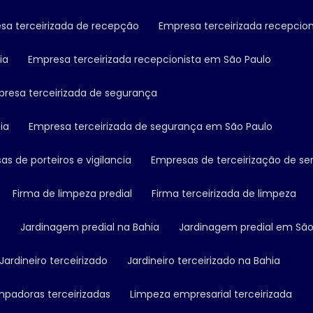
esa terceirizada de recepção
Empresa terceirizada recepcion
ia
Empresa terceirizada recepcionista em São Paulo
presa terceirizada de segurança
ia
Empresa terceirizada de segurança em São Paulo
as de porteiros e vigilancia
Empresas de terceirização de se
Firma de limpeza predial
Firma terceirizada de limpeza
o
Jardinagem predial na Bahia
Jardinagem predial em São
Jardineiro terceirizado
Jardineiro terceirizado na Bahia
impadoras terceirizadas
Limpeza empresarial terceirizada