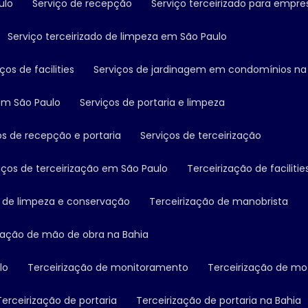
ulo
Serviço de recepção
Serviço terceirizado para empre
Serviço terceirizado de limpeza em São Paulo
iços de facilities
Serviços de jardinagem em condomínios na
em São Paulo
Serviços de portaria e limpeza
ços de recepção e portaria
Serviços de terceirização
viços de terceirização em São Paulo
Terceirização de facilitie
ão de limpeza e conservação
Terceirização de manobrista
ização de mão de obra na Bahia
lo
Terceirização de monitoramento
Terceirização de mo
Terceirização de portaria
Terceirização de portaria na Bahia