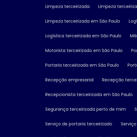
Limpeza terceirizada
Limpeza terceiriz
Limpeza terceirizada em São Paulo
Log
Logística terceirizada em São Paulo
M
Motorista terceirizado em São Paulo
P
Portaria terceirizada em São Paulo
Por
Recepção empresarial
Recepção terce
Recepcionista terceirizada em São Paulo
Segurança terceirizada perto de mim
Serviço de portaria terceirizado
Serviç