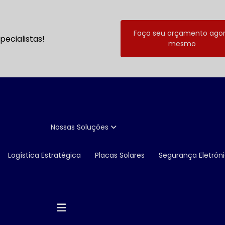
Faça seu orçamento ago
ecialistas!
mesmo
Nossas Soluções
Logística Estratégica
Placas Solares
Segurança Eletrôn