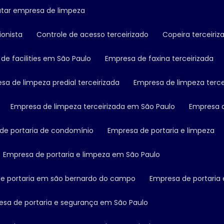
ratar empresa de limpeza
ionista
Controle de acesso terceirizado
Copeira terceiriz
 de facilities em São Paulo
Empresa de faxina terceirizada
esa de limpeza predial terceirizada
Empresa de limpeza terce
Empresa de limpeza terceirizada em São Paulo
Empresa 
 de portaria de condomínio
Empresa de portaria e limpeza
Empresa de portaria e limpeza em São Paulo
de portaria em são bernardo do campo
Empresa de portaria
esa de portaria e segurança em São Paulo