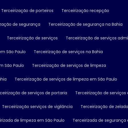
Terceirização de porteiros
Terceirização recepção
rização de segurança
Terceirização de segurança na Bahia
Terceirização de serviços
Terceirização de serviços admi
 em São Paulo
Terceirização de serviços na Bahia
em São Paulo
Terceirização de serviços de limpeza
ahia
Terceirização de serviços de limpeza em São Paulo
rceirização de serviços de portaria
Terceirização de serviço
Terceirização serviços de vigilância
Terceirização de zelado
eirizada de limpeza em São Paulo
Terceirizada de segurança 