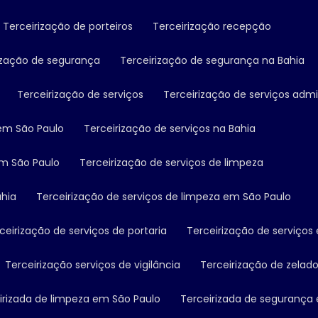
Terceirização de porteiros
Terceirização recepção
rização de segurança
Terceirização de segurança na Bahia
Terceirização de serviços
Terceirização de serviços admi
 em São Paulo
Terceirização de serviços na Bahia
em São Paulo
Terceirização de serviços de limpeza
ahia
Terceirização de serviços de limpeza em São Paulo
rceirização de serviços de portaria
Terceirização de serviço
Terceirização serviços de vigilância
Terceirização de zelado
eirizada de limpeza em São Paulo
Terceirizada de segurança 