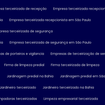
esa terceirizada de recepção
Empresa terceirizada recepcion
ia
Empresa terceirizada recepcionista em São Paulo
presa terceirizada de segurança
ia
Empresa terceirizada de segurança em São Paulo
as de porteiros e vigilancia
Empresas de terceirização de se
Firma de limpeza predial
Firma terceirizada de limpeza
o
Jardinagem predial na Bahia
Jardinagem predial em São
Jardineiro terceirizado
Jardineiro terceirizado na Bahia
impadoras terceirizadas
Limpeza empresarial terceirizada