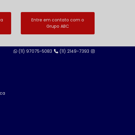
ra
Entre em contato com o
Grupo ABC
(11) 97075-5083
(11) 2149-7393
ica