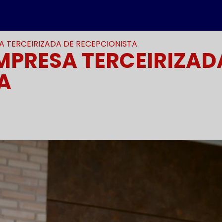
 TERCEIRIZADA DE RECEPCIONISTA
PRESA TERCEIRIZAD
A