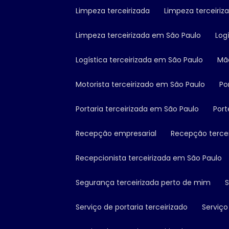
Limpeza terceirizada
Limpeza terceiriz
Limpeza terceirizada em São Paulo
Log
Logística terceirizada em São Paulo
M
Motorista terceirizado em São Paulo
P
Portaria terceirizada em São Paulo
Por
Recepção empresarial
Recepção terce
Recepcionista terceirizada em São Paulo
Segurança terceirizada perto de mim
Serviço de portaria terceirizado
Serviç