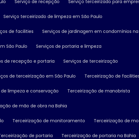
ulo
Serviço de recepção
Serviço terceirizado para empre
Serviço terceirizado de limpeza em São Paulo
iços de facilities
Serviços de jardinagem em condomínios na
em São Paulo
Serviços de portaria e limpeza
ços de recepção e portaria
Serviços de terceirização
viços de terceirização em São Paulo
Terceirização de facilitie
ão de limpeza e conservação
Terceirização de manobrista
ização de mão de obra na Bahia
lo
Terceirização de monitoramento
Terceirização de mo
Terceirização de portaria
Terceirização de portaria na Bahia