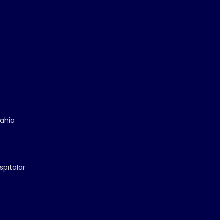
Bahia
spitalar