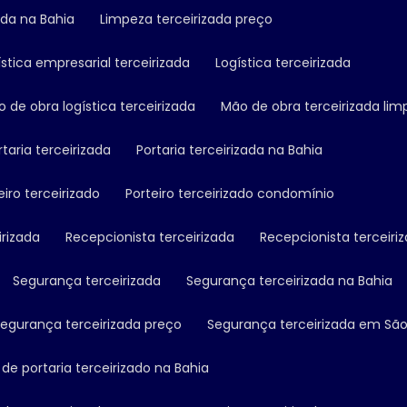
ada na Bahia
Limpeza terceirizada preço
ística empresarial terceirizada
Logística terceirizada
ão de obra logística terceirizada
Mão de obra terceirizada li
ortaria terceirizada
Portaria terceirizada na Bahia
teiro terceirizado
Porteiro terceirizado condomínio
irizada
Recepcionista terceirizada
Recepcionista terceiri
Segurança terceirizada
Segurança terceirizada na Bahia
Segurança terceirizada preço
Segurança terceirizada em São
o de portaria terceirizado na Bahia