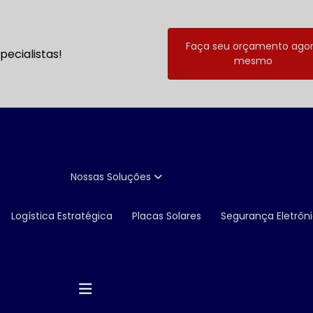
Faça seu orçamento ago
ecialistas!
mesmo
Nossas Soluções
Logística Estratégica
Placas Solares
Segurança Eletrôn