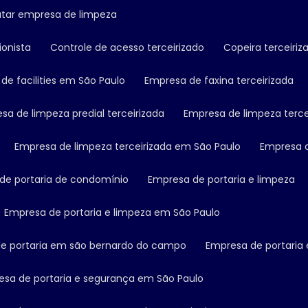
ratar empresa de limpeza
ionista
Controle de acesso terceirizado
Copeira terceiriz
 de facilities em São Paulo
Empresa de faxina terceirizada
esa de limpeza predial terceirizada
Empresa de limpeza terce
Empresa de limpeza terceirizada em São Paulo
Empresa 
 de portaria de condomínio
Empresa de portaria e limpeza
Empresa de portaria e limpeza em São Paulo
de portaria em são bernardo do campo
Empresa de portaria
esa de portaria e segurança em São Paulo