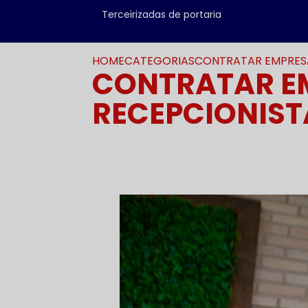
Terceirizadas de portaria
HOME
CATEGORIAS
CONTRATAR EMPRESA
CONTRATAR EM
RECEPCIONIST