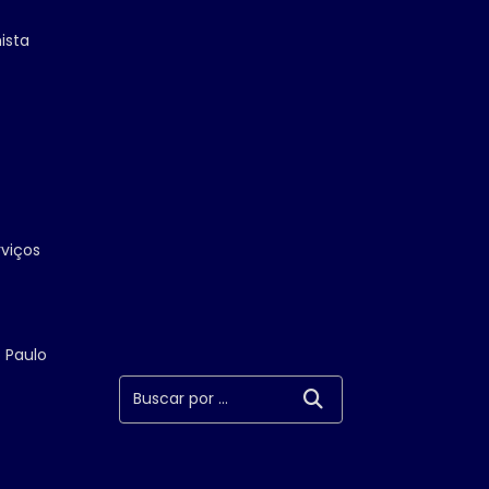
ista
rviços
 Paulo