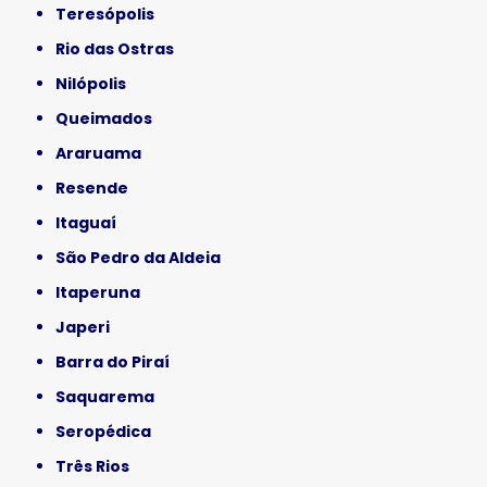
Teresópolis
Rio das Ostras
Nilópolis
Queimados
Araruama
Resende
Itaguaí
São Pedro da Aldeia
Itaperuna
Japeri
Barra do Piraí
Saquarema
Seropédica
Três Rios