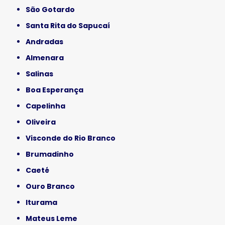
São Gotardo
Santa Rita do Sapucaí
Andradas
Almenara
Salinas
Boa Esperança
Capelinha
Oliveira
Visconde do Rio Branco
Brumadinho
Caeté
Ouro Branco
Iturama
Mateus Leme