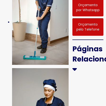
Orçamento
por Whatsapp
Orçamento
pelo Telefone
Páginas
Relacio