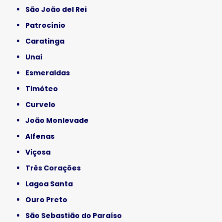
São João del Rei
Patrocínio
Caratinga
Unaí
Esmeraldas
Timóteo
Curvelo
João Monlevade
Alfenas
Viçosa
Três Corações
Lagoa Santa
Ouro Preto
São Sebastião do Paraíso