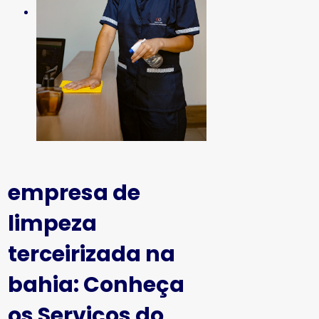
empresa de
limpeza
terceirizada na
bahia
: Conheça
os Serviços do