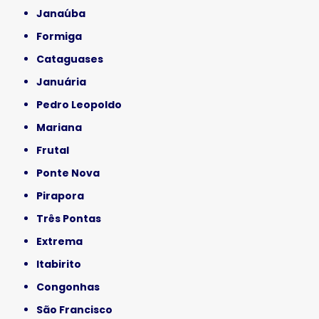
Janaúba
Formiga
Cataguases
Januária
Pedro Leopoldo
Mariana
Frutal
Ponte Nova
Pirapora
Três Pontas
Extrema
Itabirito
Congonhas
São Francisco