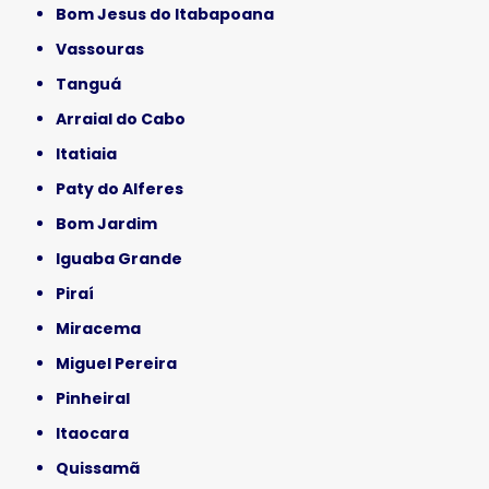
Bom Jesus do Itabapoana
Vassouras
Tanguá
Arraial do Cabo
Itatiaia
Paty do Alferes
Bom Jardim
Iguaba Grande
Piraí
Miracema
Miguel Pereira
Pinheiral
Itaocara
Quissamã