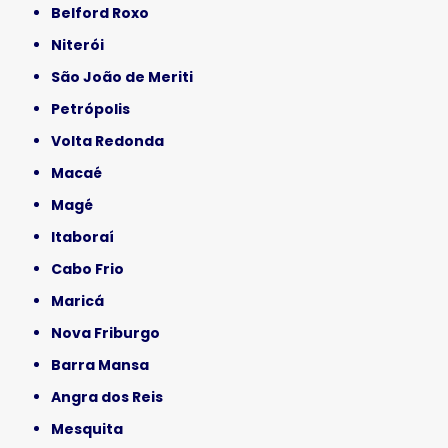
Belford Roxo
Niterói
São João de Meriti
Petrópolis
Volta Redonda
Macaé
Magé
Itaboraí
Cabo Frio
Maricá
Nova Friburgo
Barra Mansa
Angra dos Reis
Mesquita