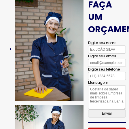
FAÇA
UM
ORÇAME
Digite seu nome
Digite seu email
Digite seu telefone
Mensagem