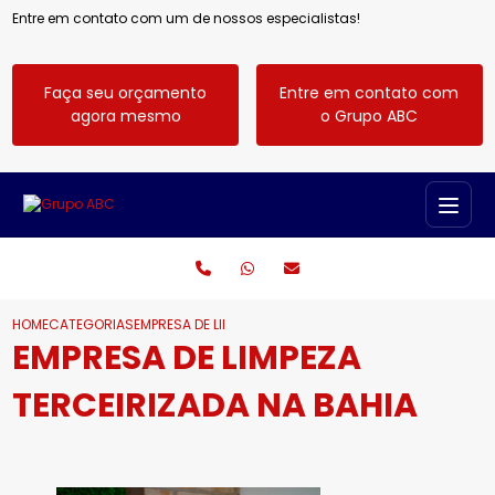
Entre em contato com um de nossos especialistas!
Faça seu orçamento
Entre em contato com
agora mesmo
o Grupo ABC
HOME
CATEGORIAS
EMPRESA DE LIMPEZA TERCEIRIZADA NA BAHIA
EMPRESA DE LIMPEZA
TERCEIRIZADA NA BAHIA